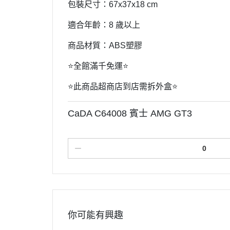
包裝尺寸：67x37x18 cm
適合年齡：8 歲以上
商品材質：ABS塑膠
⭐️全館滿千免運⭐️
⭐️此商品超商店到店需拆外盒⭐️
CaDA C64008 賓士 AMG GT3
你可能有興趣