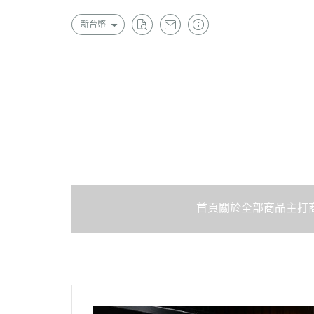
新台幣
首頁
關於
全部商品
主打