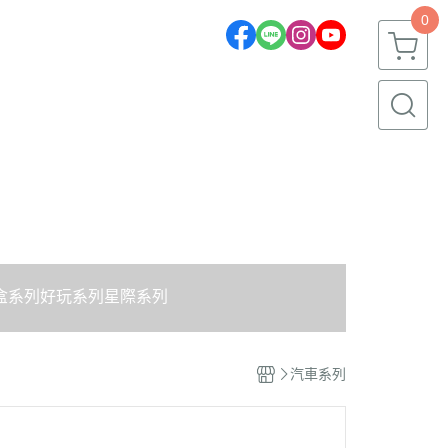
0
盒系列
好玩系列
星際系列
汽車系列