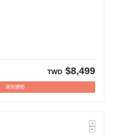
$
8,499
TWD
貨到通知