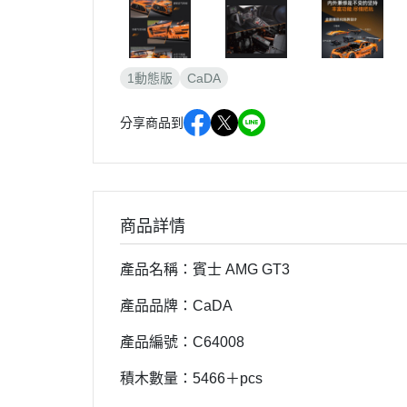
1動態版
CaDA
分享商品到
商品詳情
產品名稱：賓士 AMG GT3
產品品牌：CaDA
產品編號：C64008
積木數量：5466＋pcs