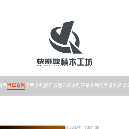
商品
汽車系列
工程系列
夏日優惠
公仔系列
花朵系列
街景系列
音樂
商品編號：
C64008