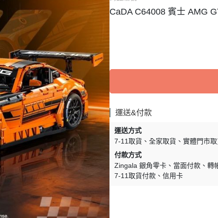
CaDA C64008 賓士 AMG G
運送&付款
運送方式
7-11取貨
全家取貨
實體門市取
付款方式
Zingala 銀角零卡
當面付款
轉
7-11取貨付款
信用卡