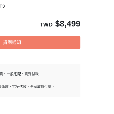
T3
$
8,499
TWD
貨到通知
貨
一般宅配
貨到付款
帳匯款
宅配代收
全家取貨付款