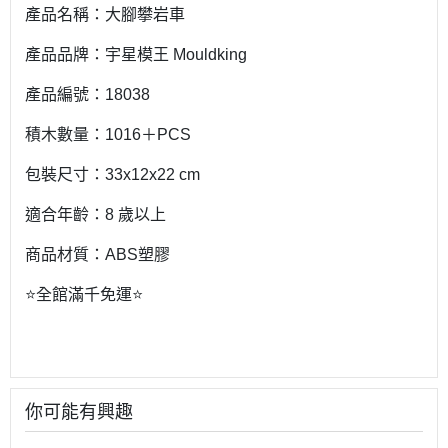
產品名稱：大腳攀岩車
產品品牌：宇星模王 Mouldking
產品編號：18038
積木數量：1016＋PCS
包裝尺寸：33x12x22 cm
適合年齡：8 歲以上
商品材質：ABS塑膠
⭐️全館滿千免運⭐️
你可能有興趣