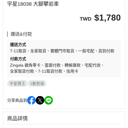
宇星18038 大腳攀岩車
$
1,780
TWD
運送&付款
運送方式
7-11取貨
全家取貨
實體門市取貨
一般宅配
貨到付款
付款方式
Zingala 銀角零卡
當面付款
轉帳匯款
宅配代收
全家取貨付款
7-11取貨付款
信用卡
宇星模王
1動態版
分享商品到
商品詳情