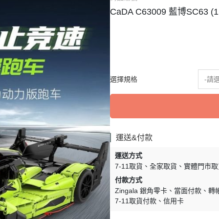
CaDA C63009 藍博SC63 (1:
選擇規格
-請
運送&付款
運送方式
7-11取貨
全家取貨
實體門市取
付款方式
Zingala 銀角零卡
當面付款
轉
7-11取貨付款
信用卡