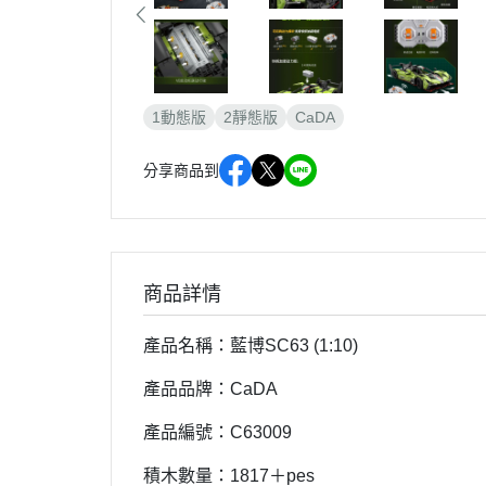
1動態版
2靜態版
CaDA
分享商品到
商品詳情
產品名稱：藍博SC63 (1:10)
產品品牌：CaDA
產品編號：C63009
積木數量：1817＋pes