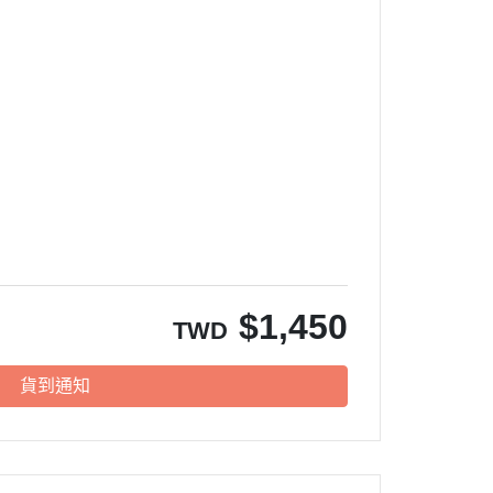
$
1,450
TWD
貨到通知