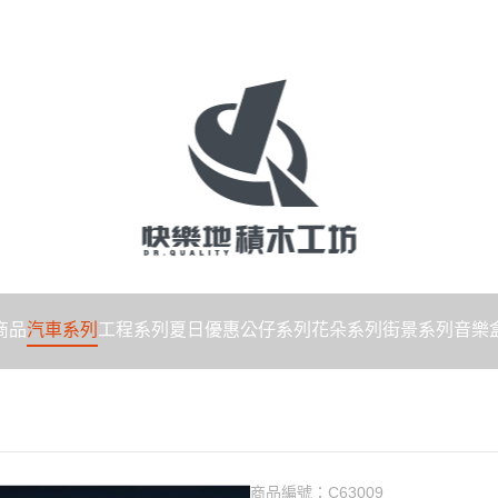
商品
汽車系列
工程系列
夏日優惠
公仔系列
花朵系列
街景系列
音樂
商品編號：
C63009