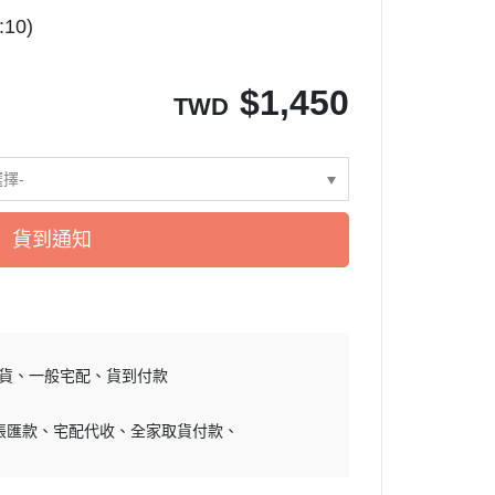
10)
$
1,450
TWD
選擇-
貨到通知
貨
一般宅配
貨到付款
帳匯款
宅配代收
全家取貨付款