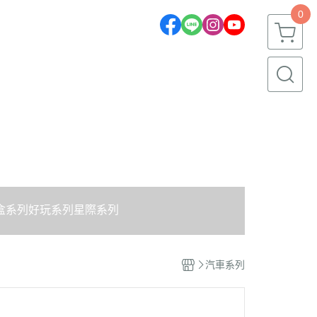
0
盒系列
好玩系列
星際系列
汽車系列