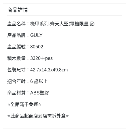
商品詳情
產品名稱：機甲系列-齊天大聖(電鍍限量版)
產品品牌：GULY
產品編號：80502
積木數量：3320＋pes
包裝尺寸：42.7x14.3x49.8cm
適合年齡：6 歲以上
商品材質：ABS塑膠
⭐️全館滿千免運⭐️
⭐️此商品超商店到店需拆外盒⭐️