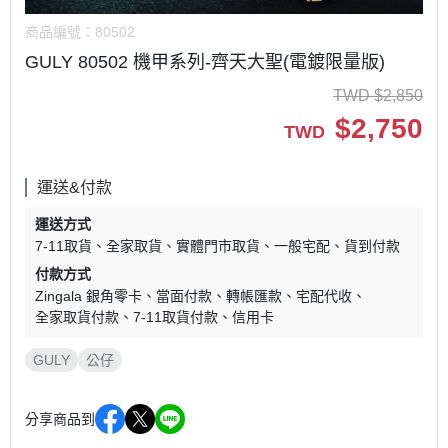
商品編號：
80502
GULY 80502 機甲系列-齊天大聖(電鍍限量版)
TWD
$
2,850
$
2,750
TWD
運送&付款
運送方式
7-11取貨
全家取貨
實體門市取貨
一般宅配
貨到付款
付款方式
Zingala 銀角零卡
當面付款
轉帳匯款
宅配代收
全家取貨付款
7-11取貨付款
信用卡
GULY
公仔
分享商品到