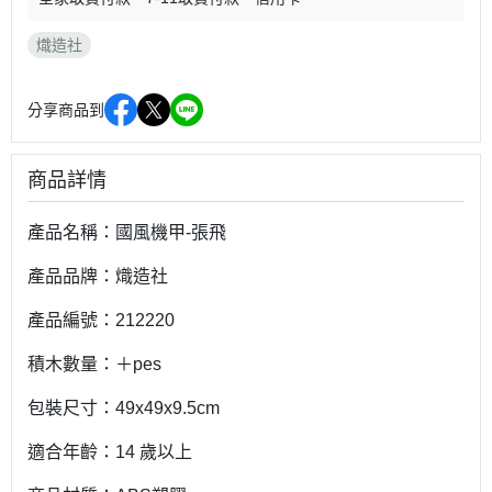
熾造社
分享商品到
商品詳情
產品名稱：國風機甲-張飛
產品品牌：熾造社
產品編號：212220
積木數量：＋pes
包裝尺寸：49x49x9.5cm
適合年齡：14 歲以上