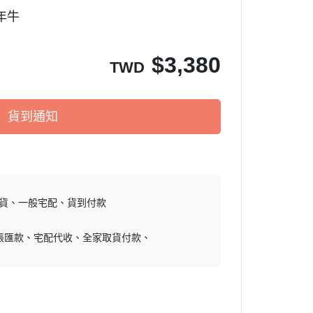
百年牛
$
3,380
TWD
貨到通知
貨
一般宅配
貨到付款
帳匯款
宅配代收
全家取貨付款