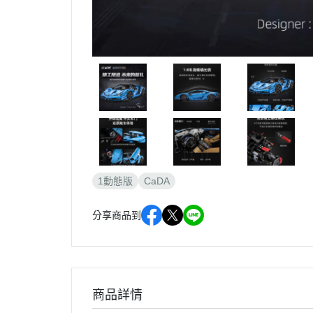
1動態版
CaDA
分享商品到
商品詳情