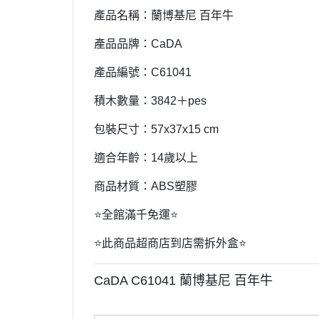
產品名稱：蘭博基尼 百年牛
產品品牌：CaDA
產品編號：C61041
積木數量：3842＋pes
包裝尺寸：57x37x15 cm
適合年齡：14歲以上
商品材質：ABS塑膠
⭐️全館滿千免運⭐️
⭐️此商品超商店到店需拆外盒⭐️
CaDA C61041 蘭博基尼 百年牛