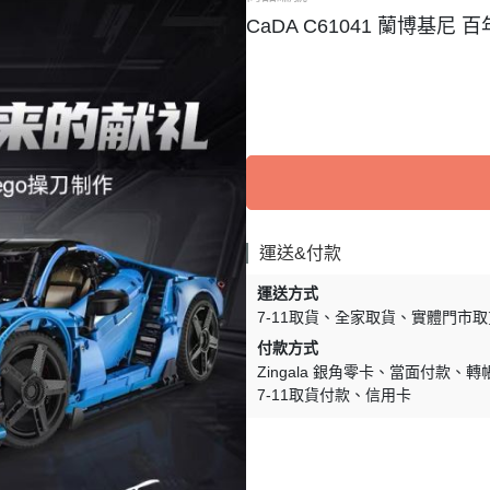
CaDA C61041 蘭博基尼 
運送&付款
運送方式
7-11取貨
全家取貨
實體門市取
付款方式
Zingala 銀角零卡
當面付款
轉
7-11取貨付款
信用卡