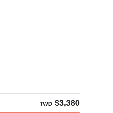
$
3,380
TWD