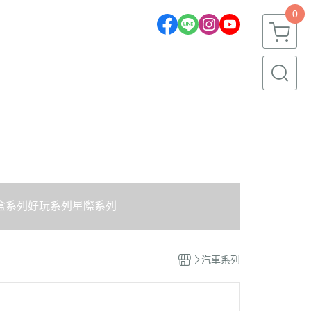
0
盒系列
好玩系列
星際系列
汽車系列