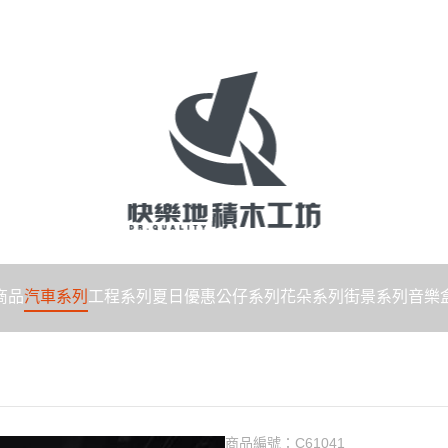
商品
汽車系列
工程系列
夏日優惠
公仔系列
花朵系列
街景系列
音樂
商品編號：
C61041