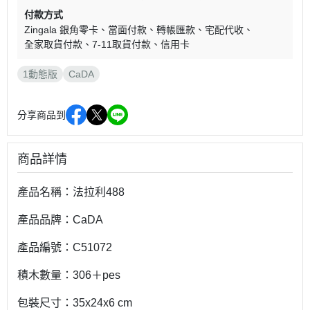
付款方式
Zingala 銀角零卡
當面付款
轉帳匯款
宅配代收
全家取貨付款
7-11取貨付款
信用卡
1動態版
CaDA
分享商品到
商品詳情
產品名稱：法拉利488
產品品牌：CaDA
產品編號：C51072
積木數量：306＋pes
包裝尺寸：35x24x6 cm