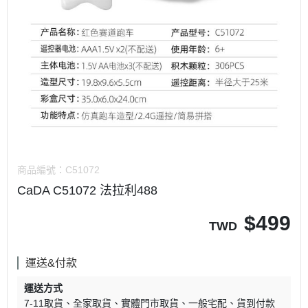
商品編號：
C51072
CaDA C51072 法拉利488
$
499
TWD
運送&付款
運送方式
7-11取貨
全家取貨
實體門市取貨
一般宅配
貨到付款