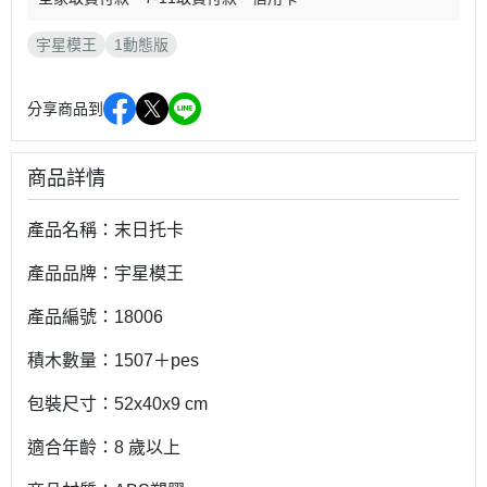
宇星模王
1動態版
分享商品到
商品詳情
產品名稱：末日托卡
產品品牌：宇星模王
產品編號：18006
積木數量：1507＋pes
包裝尺寸：52x40x9 cm
適合年齡：8 歲以上