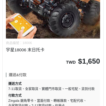
商品編號：
18006
宇星18006 末日托卡
$
1,650
TWD
運送&付款
運送方式
7-11取貨
全家取貨
實體門市取貨
一般宅配
貨到付款
付款方式
Zingala 銀角零卡
當面付款
轉帳匯款
宅配代收
全家取貨付款
7-11取貨付款
信用卡