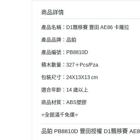
商品詳情
產品名稱：D1飄移賽 豐田 AE86 卡羅拉
產品品牌：品鉑
產品編號：PB8810D
積木數量：327＋Pcs/Pza
包裝尺寸：24X13X13 cm
適合年齡：14 歲以上
商品材質：ABS塑膠
⭐️全館滿千免運⭐️
品鉑 PB8810D 豐田授權 D1飄移賽 AE8