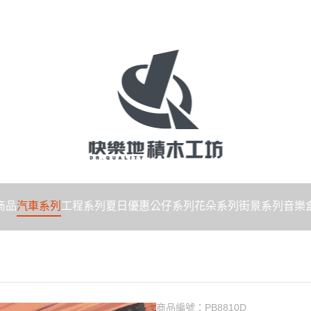
商品
汽車系列
工程系列
夏日優惠
公仔系列
花朵系列
街景系列
音樂
商品編號：
PB8810D