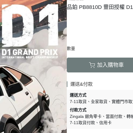
品鉑 PB8810D 豐田授權 D
數量
加入購物車
運送&付款
運送方式
7-11取貨
全家取貨
實體門市取
付款方式
Zingala 銀角零卡
當面付款
轉
7-11取貨付款
信用卡