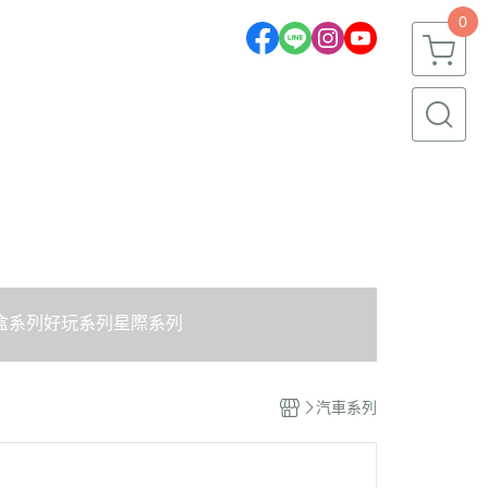
0
盒系列
好玩系列
星際系列
汽車系列