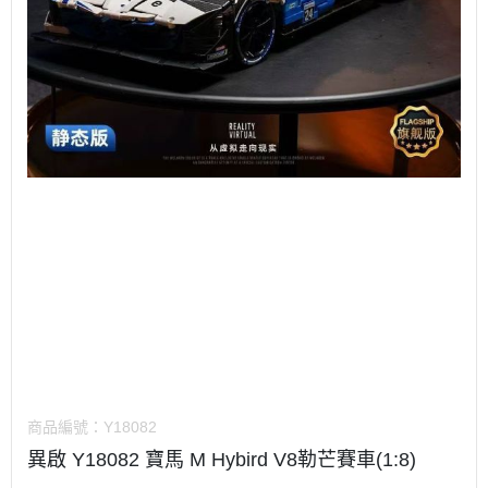
商品編號：
Y18082
異啟 Y18082 寶馬 M Hybird V8勒芒賽車(1:8)