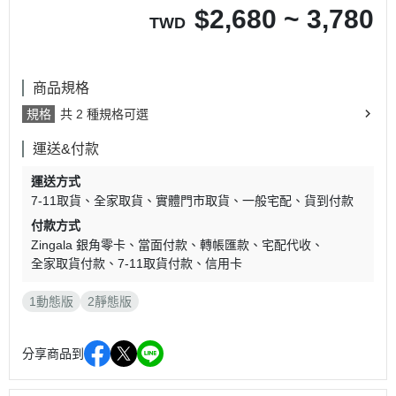
$
2,680 ~ 3,780
TWD
商品規格
規格
共 2 種規格可選
運送&付款
運送方式
7-11取貨
全家取貨
實體門市取貨
一般宅配
貨到付款
付款方式
Zingala 銀角零卡
當面付款
轉帳匯款
宅配代收
全家取貨付款
7-11取貨付款
信用卡
1動態版
2靜態版
分享商品到