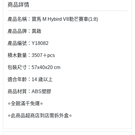
商品詳情
產品名稱：寶馬 M Hybird V8勒芒賽車(1:8)
產品品牌：異啟
產品編號：Y18082
積木數量：3507＋pcs
包裝尺寸：57x40x20 cm
適合年齡：14 歲以上
商品材質：ABS塑膠
⭐️全館滿千免運⭐️
⭐️此商品超商店到店需拆外盒⭐️