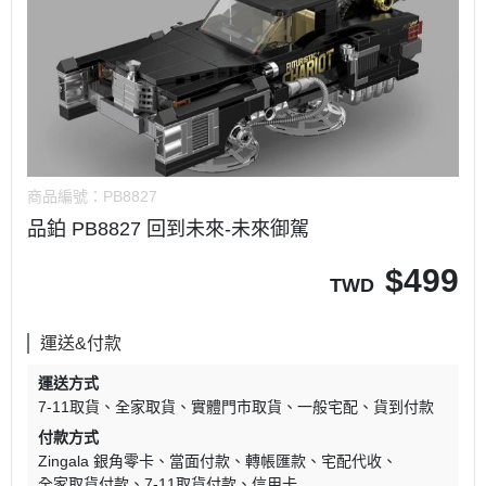
商品編號：
PB8827
品鉑 PB8827 回到未來-未來御駕
$
499
TWD
運送&付款
運送方式
7-11取貨
全家取貨
實體門市取貨
一般宅配
貨到付款
付款方式
Zingala 銀角零卡
當面付款
轉帳匯款
宅配代收
全家取貨付款
7-11取貨付款
信用卡