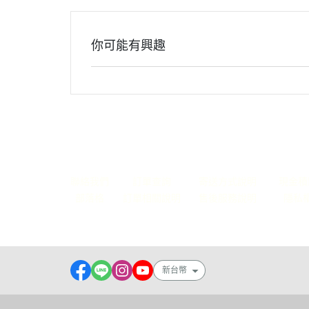
你可能有興趣
關於
全部商品
付款方式說明
會員權
聯絡我們
訂單查詢
寄送方式說明
現金積
部落格
訂單相關說明
售後服務說明
隱私
新台幣