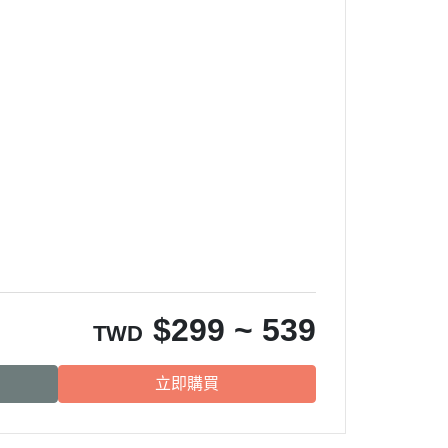
$
299 ~ 539
TWD
立即購買