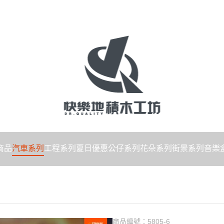
商品
汽車系列
工程系列
夏日優惠
公仔系列
花朵系列
街景系列
音樂
商品編號：
5805-6