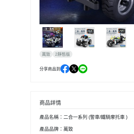
萬致
2靜態版
分享商品到
商品詳情
產品名稱：二合一系列 (警車/鐵騎摩托車 )
產品品牌：萬致