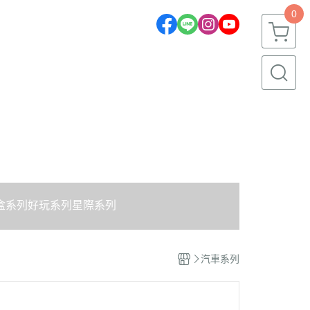
0
盒系列
好玩系列
星際系列
汽車系列