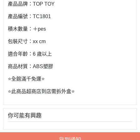
產品品牌：TOP TOY
產品編號：TC1801
積木數量：＋pes
包裝尺寸：xx cm
適合年齡：6 歲以上
商品材質：ABS塑膠
⭐️全館滿千免運⭐️
⭐️此商品超商店到店需拆外盒⭐️
你可能有興趣